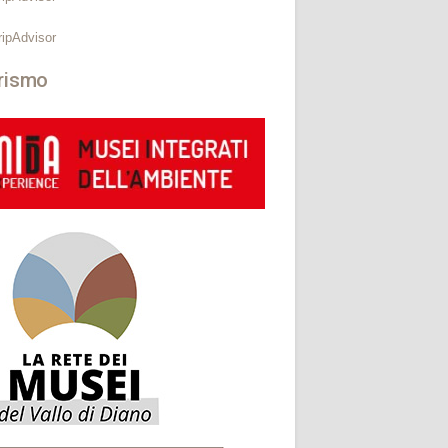
rismo