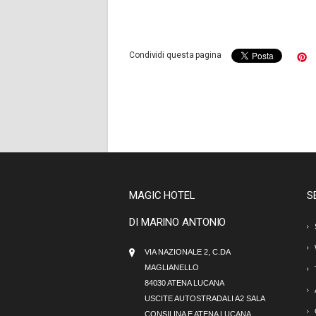
Condividi questa pagina
MAGIC HOTEL
S
DI MARINO ANTONIO
VIA NAZIONALE 2, C.DA
MAGLIANELLO
84030 ATENA LUCANA
USCITE AUTOSTRADALI A2 SALA
CONSILINA E ATENA LUCANA