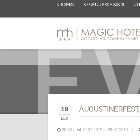
CHI SIAMO
OFFERTE E PROMOZIONI
LIS
E
AUGUSTINERFEST,
19
LUG
20:30 / dal 19-07-2019 al 28-07-2019