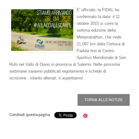
E' ufficiale, la FIDAL ha
confermato la data: il 11
ottobre 2015 si corre la
settima edizione della
Metamarathon, che vede
21,097 km dalla Certosa di
Padula fino al Centro
Sportivo Meridionale di San
Rufo nel Vallo di Diano in provincia di Salerno. Nelle prossime
settimane saranno pubblicati regolamento e schede di
iscrizione...intanto allenati, ti aspettiamo!
TORNA ALLE NOTIZIE
Condividi questa pagina